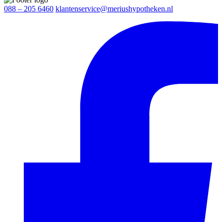
088 – 205 6460
klantenservice@meriushypotheken.nl