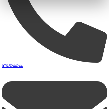
076-5244244