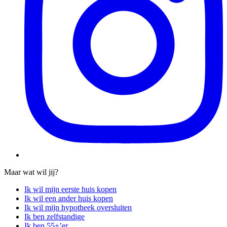
Maar wat wil jij?
Ik wil mijn eerste huis kopen
Ik wil een ander huis kopen
Ik wil mijn hypotheek oversluiten
Ik ben zelfstandige
Ik ben 55+’er