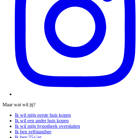
Maar wat wil jij?
Ik wil mijn eerste huis kopen
Ik wil een ander huis kopen
Ik wil mijn hypotheek oversluiten
Ik ben zelfstandige
Ik ben 55+’er