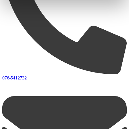
076-5412732