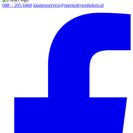
088 – 205 6460
klantenservice@meriushypotheken.nl