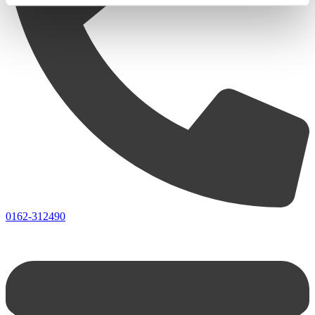
0162-312490