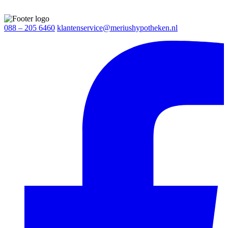
088 – 205 6460
klantenservice@meriushypotheken.nl