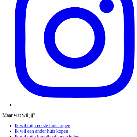
Maar wat wil jij?
Ik wil mijn eerste huis kopen
Ik wil een ander huis kopen
Ik wil mijn hypotheek oversluiten