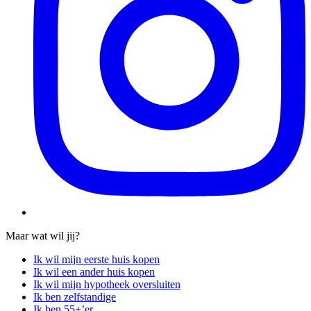
Maar wat wil jij?
Ik wil mijn eerste huis kopen
Ik wil een ander huis kopen
Ik wil mijn hypotheek oversluiten
Ik ben zelfstandige
Ik ben 55+’er