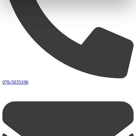
076-5035196