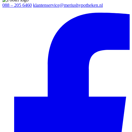
088 – 205 6460
klantenservice@meriushypotheken.nl