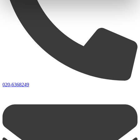
020-6368249