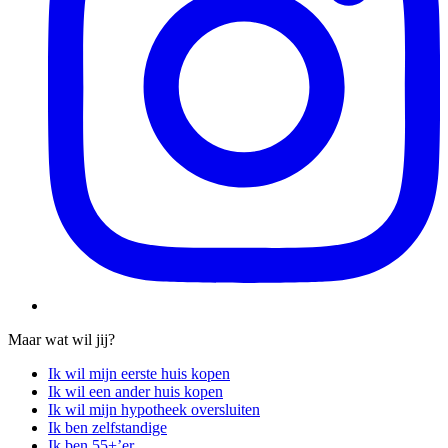
Maar wat wil jij?
Ik wil mijn eerste huis kopen
Ik wil een ander huis kopen
Ik wil mijn hypotheek oversluiten
Ik ben zelfstandige
Ik ben 55+’er