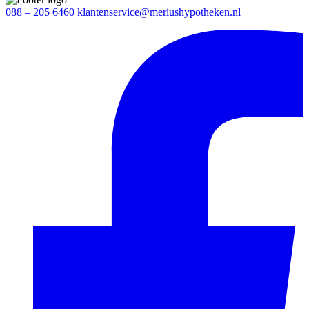
088 – 205 6460
klantenservice@meriushypotheken.nl