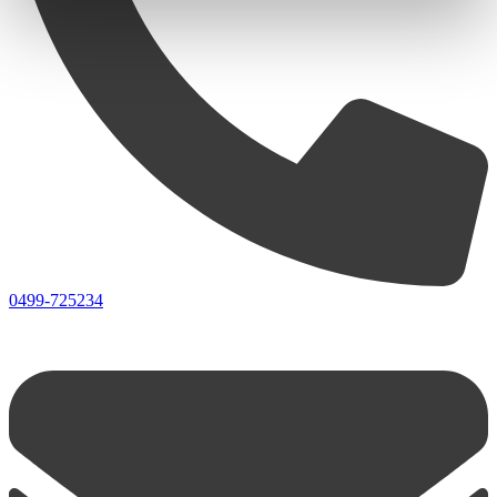
0499-725234