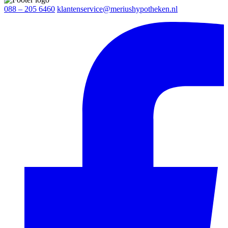
088 – 205 6460
klantenservice@meriushypotheken.nl