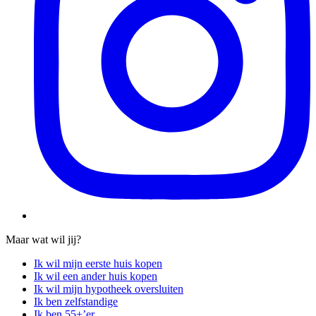
Maar wat wil jij?
Ik wil mijn eerste huis kopen
Ik wil een ander huis kopen
Ik wil mijn hypotheek oversluiten
Ik ben zelfstandige
Ik ben 55+’er