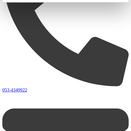
053-4349922