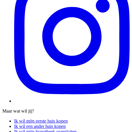
Maar wat wil jij?
Ik wil mijn eerste huis kopen
Ik wil een ander huis kopen
Ik wil mijn hypotheek oversluiten