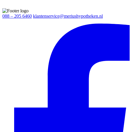
088 – 205 6460
klantenservice@meriushypotheken.nl