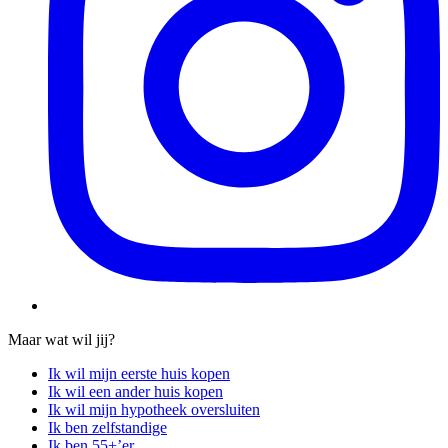
Maar wat wil jij?
Ik wil mijn eerste huis kopen
Ik wil een ander huis kopen
Ik wil mijn hypotheek oversluiten
Ik ben zelfstandige
Ik ben 55+’er