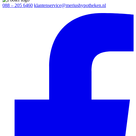
088 – 205 6460
klantenservice@meriushypotheken.nl