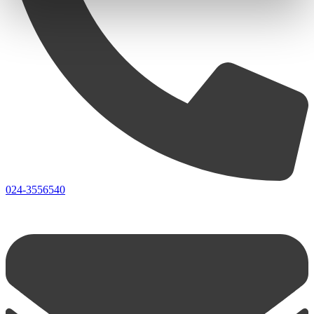
024-3556540