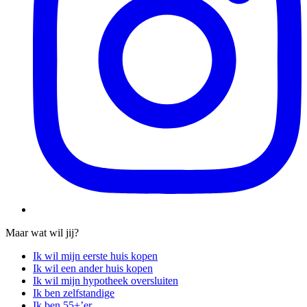
Maar wat wil jij?
Ik wil mijn eerste huis kopen
Ik wil een ander huis kopen
Ik wil mijn hypotheek oversluiten
Ik ben zelfstandige
Ik ben 55+’er