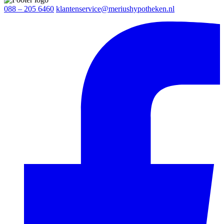
088 – 205 6460
klantenservice@meriushypotheken.nl