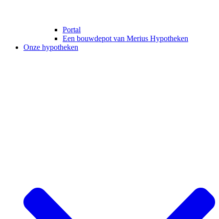
Portal
Een bouwdepot van Merius Hypotheken
Onze hypotheken