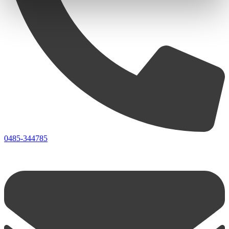
0485-344785