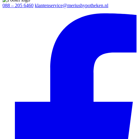
088 – 205 6460
klantenservice@meriushypotheken.nl