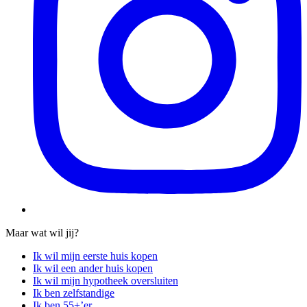
Maar wat wil jij?
Ik wil mijn eerste huis kopen
Ik wil een ander huis kopen
Ik wil mijn hypotheek oversluiten
Ik ben zelfstandige
Ik ben 55+’er