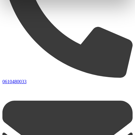
0610480033