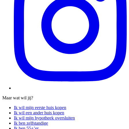
Maar wat wil jij?
Ik wil mijn eerste huis kopen
Ik wil een ander huis kopen
Ik wil mijn hypotheek oversluiten
Ik ben zelfstandige
Ik ben 55+’er