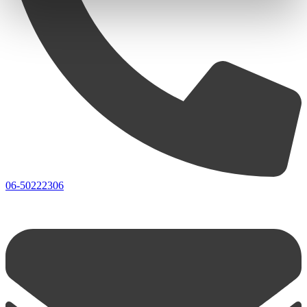
06-50222306