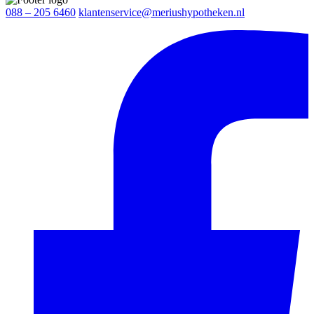
088 – 205 6460
klantenservice@meriushypotheken.nl