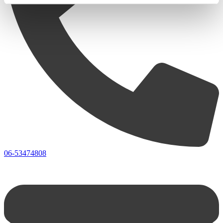
06-53474808