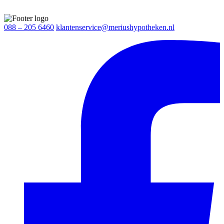
088 – 205 6460
klantenservice@meriushypotheken.nl