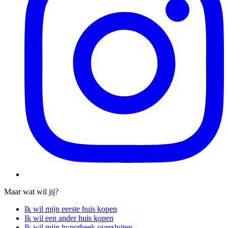
Maar wat wil jij?
Ik wil mijn eerste huis kopen
Ik wil een ander huis kopen
Ik wil mijn hypotheek oversluiten